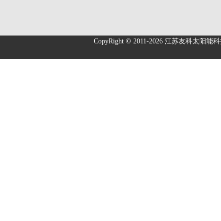
CopyRight © 2011-2026
江苏友科太阳能科