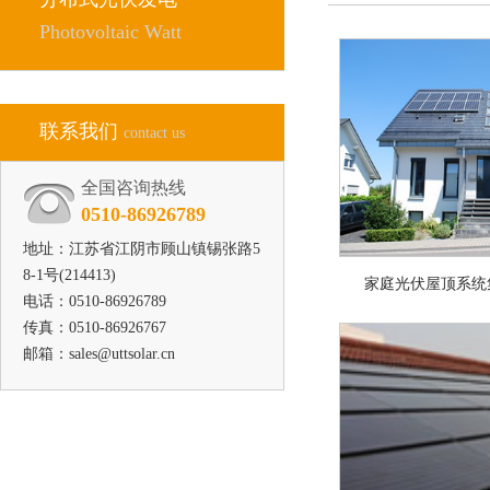
Photovoltaic Watt
联系我们
contact us
全国咨询热线
0510-86926789
地址：江苏省江阴市顾山镇锡张路5
8-1号(214413)
家庭光伏屋顶系统
电话：0510-86926789
传真：0510-86926767
邮箱：sales@uttsolar.cn