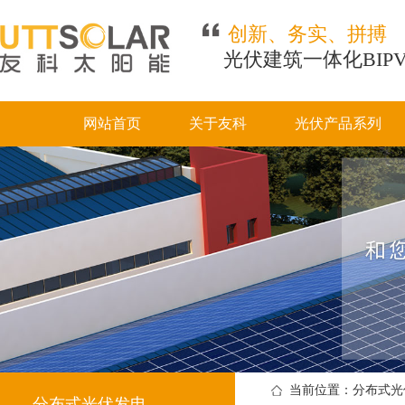
创新、务实、拼搏
光伏建筑一体化BIP
网站首页
关于友科
光伏产品系列
当前位置：分布式光
分布式光伏发电