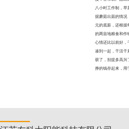
八小时工作制，早
据蘑菇出菇的情况
元的底薪，还根据
的两亩地粮食和作
心情还比以前好，
凑到一起，干活干
获了，别提多高兴
挣的钱存起来，用
3332