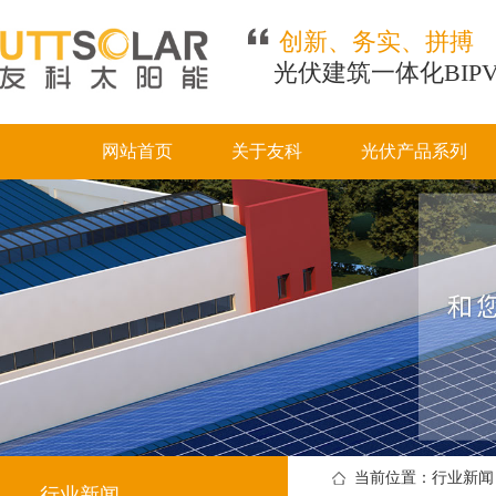
创新、务实、拼搏
光伏建筑一体化BIP
网站首页
关于友科
光伏产品系列
当前位置：行业新闻
行业新闻