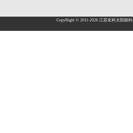
CopyRight © 2011-2026
江苏友科太阳能科