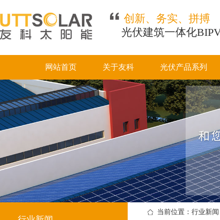
创新、务实、拼搏
光伏建筑一体化BIP
网站首页
关于友科
光伏产品系列
当前位置：行业新闻
行业新闻