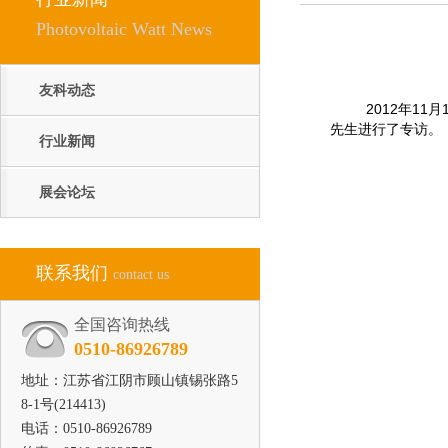
Photovoltaic Watt News
友科动态
2012年11月
先生进行了专访。
行业新闻
展会论坛
联系我们
contact us
全国咨询热线
0510-86926789
地址：江苏省江阴市顾山镇锡张路5
8-1号(214413)
电话：0510-86926789